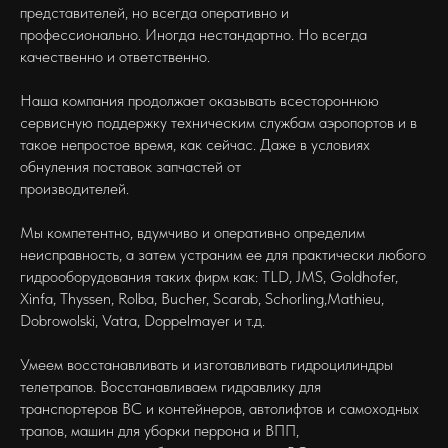
представителей, но всегда оперативно и
профессионально. Иногда нестандартно. Но всегда
качественно и ответственно.
Наша компания продолжает оказывать всестороннюю
сервисную поддержку техническим службам аэропортов и в
такое непростое время, как сейчас. Даже в условиях
обнуления поставок запчастей от
производителей.
Мы компетентно, вдумчиво и оперативно определим
неисправность, а затем устраним ее для практически любого
гидрооборудования таких фирм как: TLD, JMS, Goldhofer,
Xinfa, Thyssen, Rolba, Bucher, Scarab, Schorling,Mathieu,
Dobrowolski, Vatra, Doppelmayer и т.д.
Умеем восстанавливать и изготавливать гидроцилиндры
телетрапов. Восстанавливаем гидравлику для
транспортеров ВС и контейнеров, автолифтов и самоходных
трапов, машин для уборки перрона и ВПП,